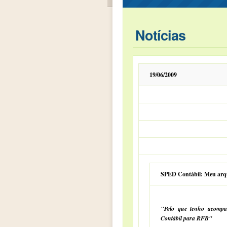
Notícias
19/06/2009
SPED Contábil: Meu arqui
"Pelo que tenho acomp
Contábil para RFB"