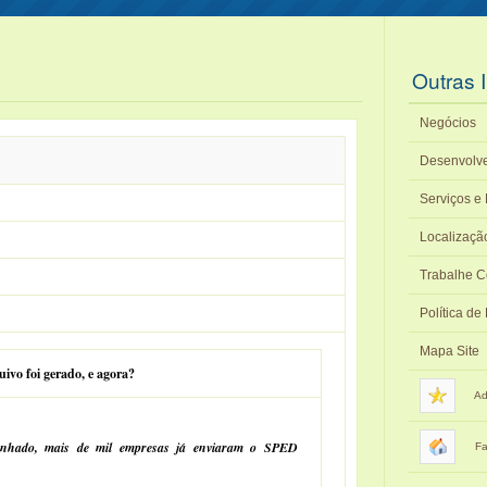
Outras 
Negócios
Desenvolv
Serviços e 
Localizaçã
Trabalhe 
Política de
Mapa Site
vo foi gerado, e agora?
Ad
anhado, mais de mil empresas já enviaram o SPED
Fa