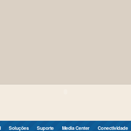
l
Soluções
Suporte
Media Center
Conectividade