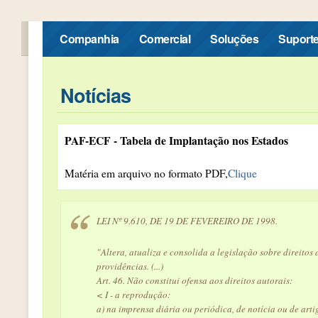
Companhia
Comercial
Soluções
Suport
Notícias
PAF-ECF - Tabela de Implantação nos Estados
Matéria em arquivo no formato PDF,
Clique
LEI Nº 9.610, DE 19 DE FEVEREIRO DE 1998.
"Altera, atualiza e consolida a legislação sobre direitos 
providências. (...)
Art. 46. Não constitui ofensa aos direitos autorais:
< I - a reprodução:
a) na imprensa diária ou periódica, de notícia ou de arti