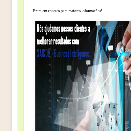
Entre em contato para maiores informações!